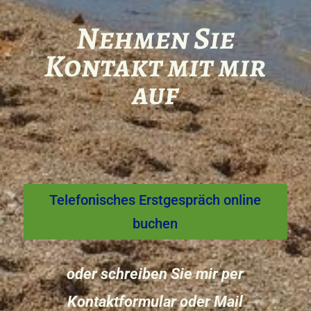
Nehmen Sie
Kontakt mit mir
auf
Telefonisches Erstgespräch online
buchen
oder schreiben Sie mir per
Kontaktformular oder Mail