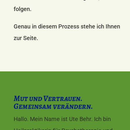
folgen.
Genau in diesem Prozess stehe ich Ihnen
zur Seite.
Mut und Vertrauen.
Gemeinsam verändern.
Hallo. Mein Name ist Ute Behr. Ich bin